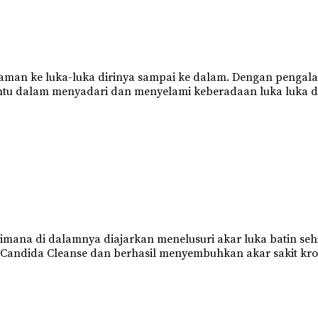
an ke luka-luka dirinya sampai ke dalam. Dengan pengalam
ntu dalam menyadari dan menyelami keberadaan luka luka da
mana di dalamnya diajarkan menelusuri akar luka batin seh
i Candida Cleanse dan berhasil menyembuhkan akar sakit kron