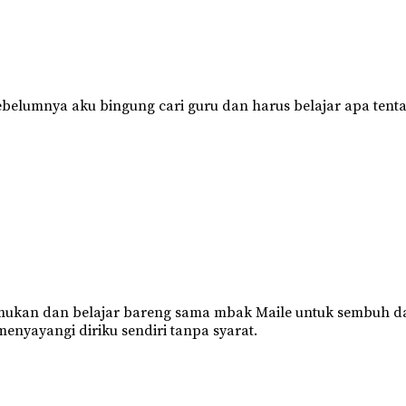
belumnya aku bingung cari guru dan harus belajar apa tentang
emukan dan belajar bareng sama mbak Maile untuk sembuh da
nyayangi diriku sendiri tanpa syarat.