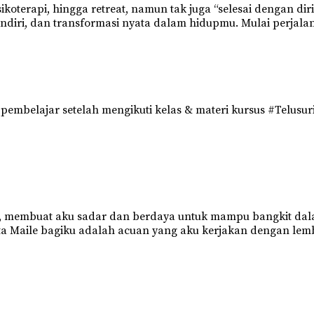
oterapi, hingga retreat, namun tak juga “selesai dengan diri
ndiri, dan transformasi nyata dalam hidupmu. Mulai perjala
mbelajar setelah mengikuti kelas & materi kursus #Telusur
 membuat aku sadar dan berdaya untuk mampu bangkit dalam s
kata Maile bagiku adalah acuan yang aku kerjakan dengan lem