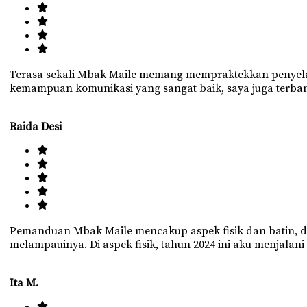
Terasa sekali Mbak Maile memang mempraktekkan penyelam
kemampuan komunikasi yang sangat baik, saya juga terba
Raida Desi
Pemanduan Mbak Maile mencakup aspek fisik dan batin, di
melampauinya. Di aspek fisik, tahun 2024 ini aku menjalan
Ita M.