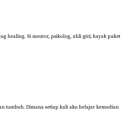
 healing. Si mentor, psikolog, ahli gizi; kayak paket
n tumbuh. Dimana setiap kali aku belajar kemudian