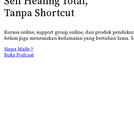
Self Healing Total,
Tanpa Shortcut
Kursus online, support group online, dan produk penduku
belum juga menemukan kedamaian yang bertahan lama. Sela
Siapa Maile ?
Buka Podcast