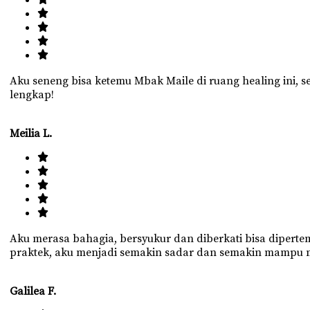
Aku seneng bisa ketemu Mbak Maile di ruang healing ini, se
lengkap!
Meilia L.
Aku merasa bahagia, bersyukur dan diberkati bisa dipert
praktek, aku menjadi semakin sadar dan semakin mampu me
Galilea F.