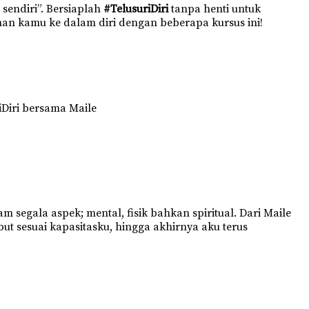
 sendiri”. Bersiaplah
#TelusuriDiri
tanpa henti untuk
nan kamu ke dalam diri dengan beberapa kursus ini!
iDiri bersama Maile
egala aspek; mental, fisik bahkan spiritual. Dari Maile
but sesuai kapasitasku, hingga akhirnya aku terus