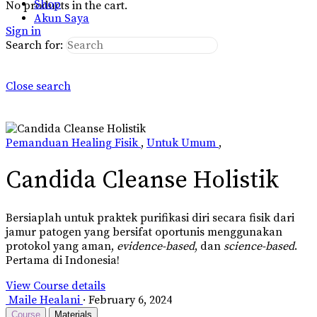
Shop
No products in the cart.
Akun Saya
Sign in
Search for:
Close search
Pemanduan Healing Fisik
,
Untuk Umum
,
Candida Cleanse Holistik
Bersiaplah untuk praktek purifikasi diri secara fisik dari
jamur patogen yang bersifat oportunis menggunakan
protokol yang aman,
evidence-based
, dan
science-based
.
Pertama di Indonesia!
View Course details
Maile Healani
·
February 6, 2024
Course
Materials