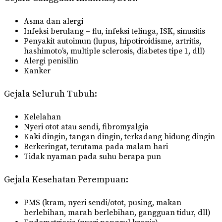
Asma dan alergi
Infeksi berulang – flu, infeksi telinga, ISK, sinusitis
Penyakit autoimun (lupus, hipotiroidisme, artritis,
hashimoto’s, multiple sclerosis, diabetes tipe 1, dll)
Alergi penisilin
Kanker
Gejala Seluruh Tubuh:
Kelelahan
Nyeri otot atau sendi, fibromyalgia
Kaki dingin, tangan dingin, terkadang hidung dingin
Berkeringat, terutama pada malam hari
Tidak nyaman pada suhu berapa pun
Gejala Kesehatan Perempuan:
PMS (kram, nyeri sendi/otot, pusing, makan
berlebihan, marah berlebihan, gangguan tidur, dll)