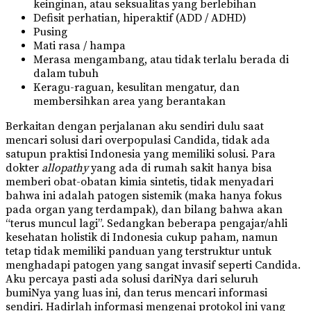
keinginan, atau seksualitas yang berlebihan
Defisit perhatian, hiperaktif (ADD / ADHD)
Pusing
Mati rasa / hampa
Merasa mengambang, atau tidak terlalu berada di
dalam tubuh
Keragu-raguan, kesulitan mengatur, dan
membersihkan area yang berantakan
Berkaitan dengan perjalanan aku sendiri dulu saat
mencari solusi dari overpopulasi Candida, tidak ada
satupun praktisi Indonesia yang memiliki solusi. Para
dokter
allopathy
yang ada di rumah sakit hanya bisa
memberi obat-obatan kimia sintetis, tidak menyadari
bahwa ini adalah patogen sistemik (maka hanya fokus
pada organ yang terdampak), dan bilang bahwa akan
“terus muncul lagi”. Sedangkan beberapa pengajar/ahli
kesehatan holistik di Indonesia cukup paham, namun
tetap tidak memiliki panduan yang terstruktur untuk
menghadapi patogen yang sangat invasif seperti Candida.
Aku percaya pasti ada solusi dariNya dari seluruh
bumiNya yang luas ini, dan terus mencari informasi
sendiri. Hadirlah informasi mengenai protokol ini yang