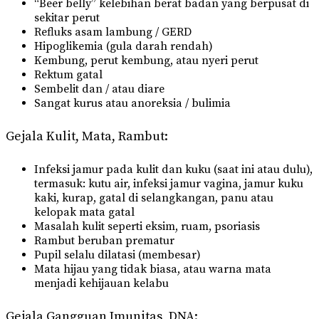
“Beer belly” kelebihan berat badan yang berpusat di
sekitar perut
Refluks asam lambung / GERD
Hipoglikemia (gula darah rendah)
Kembung, perut kembung, atau nyeri perut
Rektum gatal
Sembelit dan / atau diare
Sangat kurus atau anoreksia / bulimia
Gejala Kulit, Mata, Rambut:
Infeksi jamur pada kulit dan kuku (saat ini atau dulu),
termasuk: kutu air, infeksi jamur vagina, jamur kuku
kaki, kurap, gatal di selangkangan, panu atau
kelopak mata gatal
Masalah kulit seperti eksim, ruam, psoriasis
Rambut beruban prematur
Pupil selalu dilatasi (membesar)
Mata hijau yang tidak biasa, atau warna mata
menjadi kehijauan kelabu
Gejala Gangguan Imunitas, DNA: