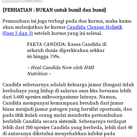
[PERHATIAN : BUKAN untuk bumil dan busui]
Pemanduan ini juga terbagi pada dua kursus, maka kamu
akan melanjutkan ke kursus
Candida Cleanse Holistik
(Fase 2 dan 3)
setelah kursus yang ini selesai.
FAKTA CANDIDA: Kasus Candida di
seluruh dunia diperkirakan sekitar
66 hingga 75%.
– Heal Candida Now oleh HMI
Nutrition –
Candida sebenarnya adalah keluarga jamur (fungus) tidak
berbahaya yang hidup di saluran usus kita bersama lebih
dari 5.600 spesies mikroorganisme lainnya. Namun,
Candida mempunyai kemampuan berubah dari jamur
biasa menjadi jamur patogen yang bersifat oportunis, dan
pada titik itulah orang mulai menderita pertumbuhan
berlebih Candida secara sistemik. Sebenarnya terdapat
lebih dari 200 spesies Candida yang berbeda, lebih dari 40
di antaranya diketahui menyebabkan infeksi pada