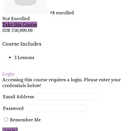
+8
enrolled
Not Enrolled
Take this Course
IDR 250,000.00
Course Includes
3 Lessons
Login
Accessing this course requires a login. Please enter your
credentials below!
Email Address
Password
Remember Me