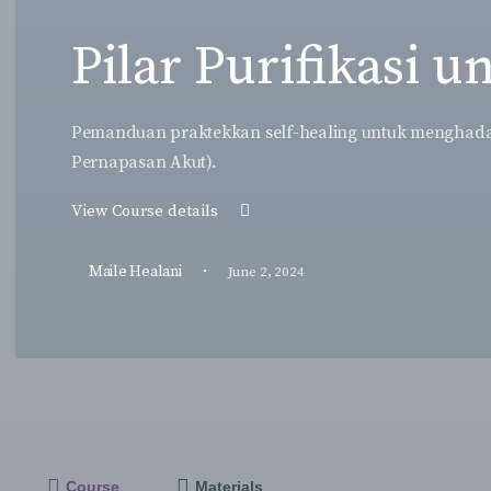
Pilar Purifikasi 
Pemanduan praktekkan self-healing untuk menghadapi
Pernapasan Akut).
View Course details
·
Maile Healani
June 2, 2024
Course
Materials