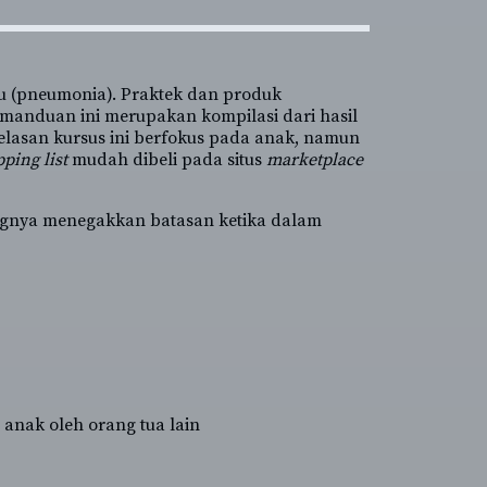
ru (pneumonia). Praktek dan produk
Pemanduan ini merupakan kompilasi dari hasil
jelasan kursus ini berfokus pada anak, namun
ping list
mudah dibeli pada situs
marketplace
tingnya menegakkan batasan ketika dalam
anak oleh orang tua lain