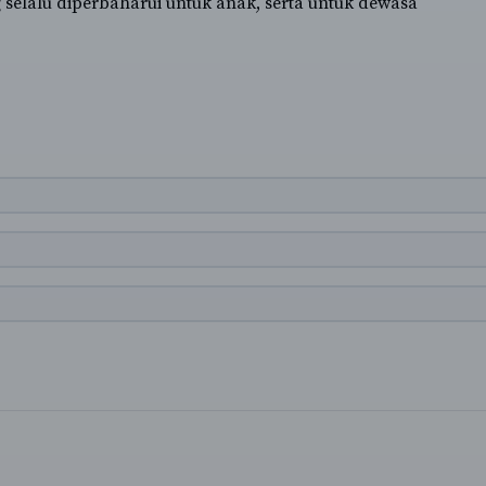
selalu diperbaharui untuk anak, serta untuk dewasa