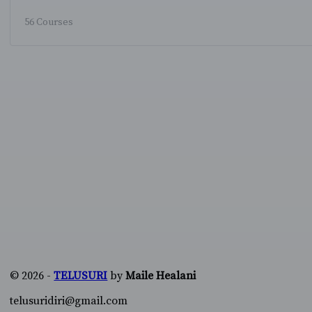
56 Courses
© 2026 -
TELUSURI
by
Maile Healani
telusuridiri@gmail.com