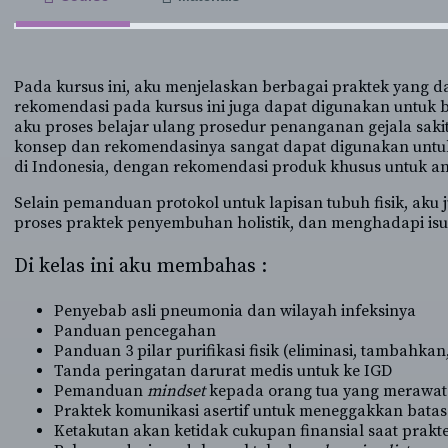
Pada kursus ini, aku menjelaskan berbagai praktek yang d
rekomendasi pada kursus ini juga dapat digunakan untuk be
aku proses belajar ulang prosedur penanganan gejala sakit
konsep dan rekomendasinya sangat dapat digunakan untuk s
di Indonesia, dengan rekomendasi produk khusus untuk a
Selain pemanduan protokol untuk lapisan tubuh fisik, aku
proses praktek penyembuhan holistik, dan menghadapi is
Di kelas ini aku membahas :
Penyebab asli pneumonia dan wilayah infeksinya
Panduan pencegahan
Panduan 3 pilar purifikasi fisik (eliminasi, tambahkan
Tanda peringatan darurat medis untuk ke IGD
Pemanduan
mindset
kepada orang tua yang merawat 
Praktek komunikasi asertif untuk meneggakkan batas
Ketakutan akan ketidak cukupan finansial saat pra