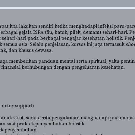
apat kita lakukan sendiri ketika menghadapi infeksi paru-pa
rbagai gejala ISPA (flu, batuk, pilek, demam) sehari-hari. 
 sehari-hari pada berbagai pengajar kesehatan holistik. Pen
emua usia. Selain penjelasan, kursus ini juga termasuk
shop
nak, dan khusus dewasa.
 juga memberikan panduan mental serta spiritual, yaitu pen
u finansial berhubungan dengan pengeluaran kesehatan.
, detox support)
anak sakit, serta cerita pengalaman menghadapi pneumonia 
an saat praktek penyembuhan holistik
ktek penyembuhan