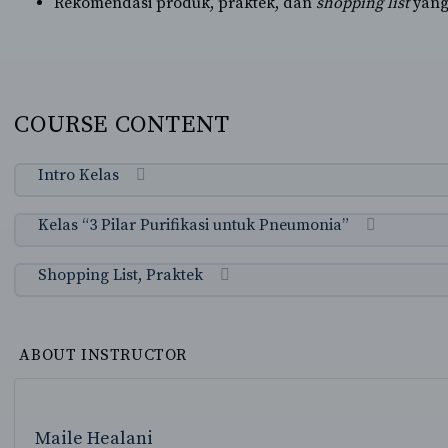
Rekomendasi produk, praktek, dan
shopping list
yang 
COURSE CONTENT
Intro Kelas
Kelas “3 Pilar Purifikasi untuk Pneumonia”
Shopping List, Praktek
ABOUT INSTRUCTOR
Maile Healani