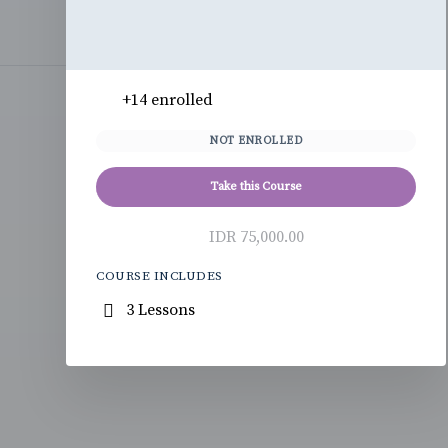
+14
enrolled
NOT ENROLLED
Take this Course
IDR 75,000.00
COURSE INCLUDES
3 Lessons