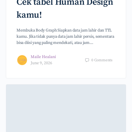
Cek tabel Human Design
kamu!
Membuka Body Graph Siapkan data jam lahir dan TTL
kamu. Jika tidak punya data jam lahir persis, sementara
bisa diisi yang paling mendekati, atau jam…
Maile Healani
0
Comments
June 9, 2026