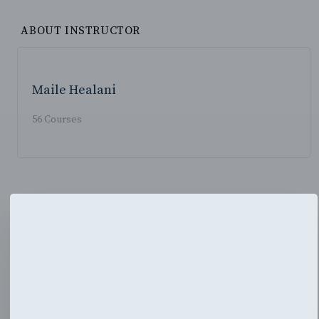
ABOUT INSTRUCTOR
Maile Healani
56 Courses