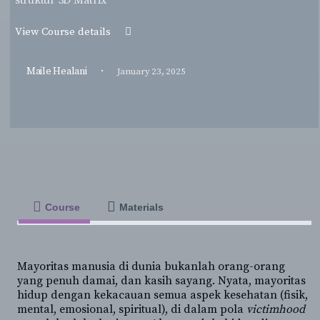
struktur 3D Matrix
View Course details
·
Maile Healani
January 23, 2025
Course
Materials
Mayoritas manusia di dunia bukanlah orang-orang
yang penuh damai, dan kasih sayang. Nyata, mayoritas
hidup dengan kekacauan semua aspek kesehatan (fisik,
mental, emosional, spiritual), di dalam pola
victimhood