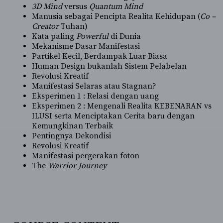
3D Mind
versus
Quantum Mind
Manusia sebagai Pencipta Realita Kehidupan (
Co –
Creator
Tuhan)
Kata paling
Powerful
di Dunia
Mekanisme Dasar Manifestasi
Partikel Kecil, Berdampak Luar Biasa
Human Design bukanlah Sistem Pelabelan
Revolusi Kreatif
Manifestasi Selaras atau Stagnan?
Eksperimen 1 : Relasi dengan uang
Eksperimen 2 : Mengenali Realita KEBENARAN vs
ILUSI serta Menciptakan Cerita baru dengan
Kemungkinan Terbaik
Pentingnya Dekondisi
Revolusi Kreatif
Manifestasi pergerakan foton
The
Warrior Journey