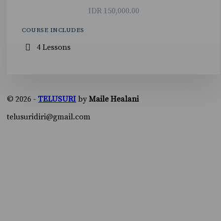
IDR 150,000.00
COURSE INCLUDES
4 Lessons
© 2026 -
TELUSURI
by
Maile Healani
telusuridiri@gmail.com