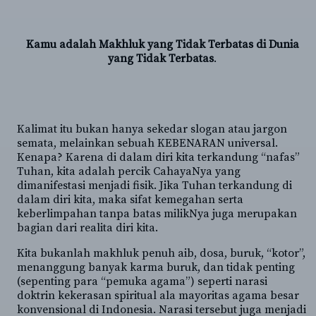
Kamu adalah Makhluk yang Tidak Terbatas di Dunia
yang Tidak Terbatas
.
Kalimat itu bukan hanya sekedar slogan atau jargon
semata, melainkan sebuah KEBENARAN universal.
Kenapa? Karena di dalam diri kita terkandung “nafas”
Tuhan, kita adalah percik CahayaNya yang
dimanifestasi menjadi fisik. Jika Tuhan terkandung di
dalam diri kita, maka sifat kemegahan serta
keberlimpahan tanpa batas milikNya juga merupakan
bagian dari realita diri kita.
Kita bukanlah makhluk penuh aib, dosa, buruk, “kotor”,
menanggung banyak karma buruk, dan tidak penting
(sepenting para “pemuka agama”) seperti narasi
doktrin kekerasan spiritual ala mayoritas agama besar
konvensional di Indonesia. Narasi tersebut juga menjadi