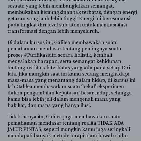
sesuatu yang lebih membangkitkan semangat,
membukakan kemungkinan tak terbatas, dengan energi
getaran yang jauh lebih tinggi! Energi ini beresonansi
pada tingkat diri level sub-atom untuk memfasilitasi
transformasi dengan lebih menyeluruh.
Di dalam kursus ini, Galilea membawakan suatu
pemahaman mendasar tentang pentingnya suatu
proses #Purifikasidiri secara holistik, kembali
menyalakan harapan, serta semangat kehidupan
tentang realita tak terbatas yang ada pada setiap Diri
kita. Jika mungkin saat ini kamu sedang menghadapi
masa-masa yang menantang dalam hidup, di kursus ini
lah Galilea membawakan suatu ‘bekal’ eksperimen
dalam pengambilan keputusan besar hidup, sehingga
kamu bisa lebih jeli dalam mengenali mana yang
hakikat, dan mana yang hanya ilusi.
Tidak hanya itu, Galilea juga membawakan suatu
pemahaman mendasar tentang realita TIDAK ADA
JALUR PINTAS, seperti mungkin kamu juga seringkali
mendapati banyak metode terapi alam bawah sadar