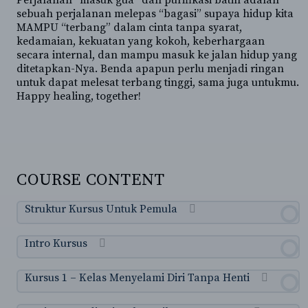
Perjalanan “masuk gua” dan purifikasi batin adalah
sebuah perjalanan melepas “bagasi” supaya hidup kita
MAMPU “terbang” dalam cinta tanpa syarat,
kedamaian, kekuatan yang kokoh, keberhargaan
secara internal, dan mampu masuk ke jalan hidup yang
ditetapkan-Nya. Benda apapun perlu menjadi ringan
untuk dapat melesat terbang tinggi, sama juga untukmu.
Happy healing, together!
COURSE CONTENT
Struktur Kursus Untuk Pemula
Intro Kursus
Kursus 1 – Kelas Menyelami Diri Tanpa Henti