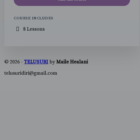
COURSE INCLUDES
8 Lessons
© 2026 -
TELUSURI
by
Maile Healani
telusuridiri@gmail.com