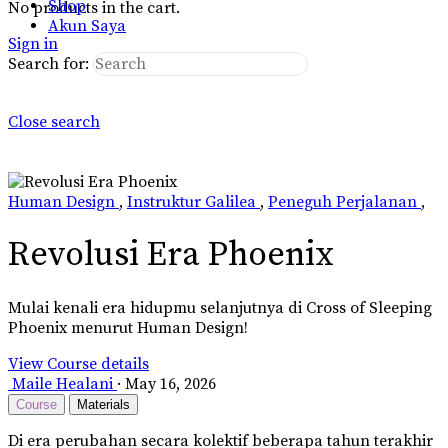
Shop
No products in the cart.
Akun Saya
Sign in
Search for:
Close search
Human Design
,
Instruktur Galilea
,
Peneguh Perjalanan
,
Revolusi Era Phoenix
Mulai kenali era hidupmu selanjutnya di Cross of Sleeping
Phoenix
menurut
Human Design!
View Course details
Maile Healani
·
May 16, 2026
Course
Materials
Di era perubahan secara kolektif beberapa tahun terakhir