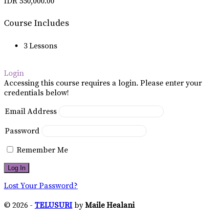
IDR 550,000.00
Course Includes
3 Lessons
Login
Accessing this course requires a login. Please enter your
credentials below!
Email Address
Password
Remember Me
Lost Your Password?
© 2026 -
TELUSURI
by
Maile Healani