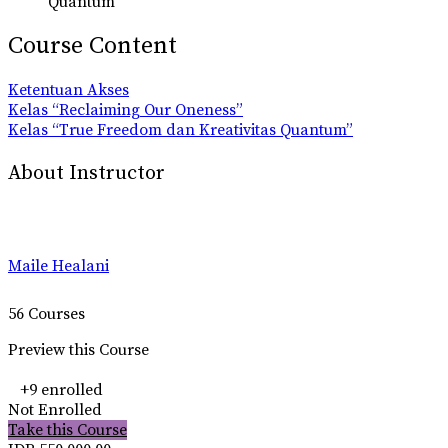
Quantum"
Course Content
Ketentuan Akses
Kelas “Reclaiming Our Oneness”
Kelas “True Freedom dan Kreativitas Quantum”
About Instructor
Maile Healani
56 Courses
Preview this Course
+9
enrolled
Not Enrolled
Take this Course