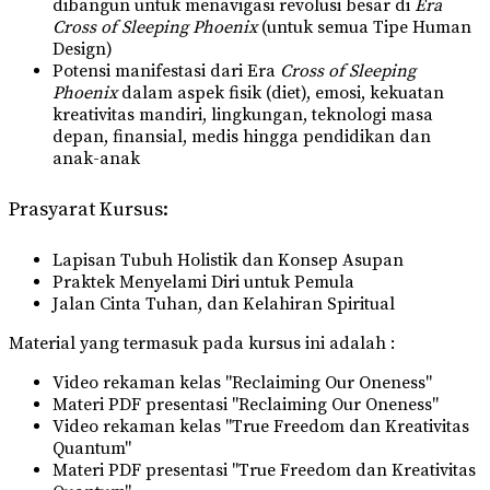
dibangun untuk menavigasi revolusi besar di
Era
Cross of Sleeping Phoenix
(untuk semua Tipe Human
Design)
Potensi manifestasi dari Era
Cross of Sleeping
Phoenix
dalam aspek fisik (diet), emosi, kekuatan
kreativitas mandiri, lingkungan, teknologi masa
depan, finansial, medis hingga pendidikan dan
anak-anak
Prasyarat Kursus:
Lapisan Tubuh Holistik dan Konsep Asupan
Praktek Menyelami Diri untuk Pemula
Jalan Cinta Tuhan, dan Kelahiran Spiritual
Material yang termasuk pada kursus ini adalah :
Video rekaman kelas "Reclaiming Our Oneness"
Materi PDF presentasi "Reclaiming Our Oneness"
Video rekaman kelas "True Freedom dan Kreativitas
Quantum"
Materi PDF presentasi "True Freedom dan Kreativitas