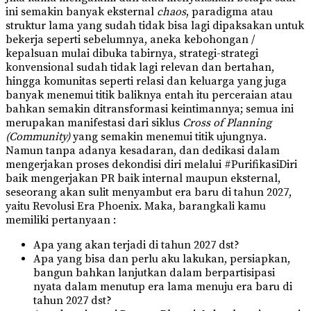
ini semakin banyak eksternal
chaos
, paradigma atau
struktur lama yang sudah tidak bisa lagi dipaksakan untuk
bekerja seperti sebelumnya, aneka kebohongan /
kepalsuan mulai dibuka tabirnya, strategi-strategi
konvensional sudah tidak lagi relevan dan bertahan,
hingga komunitas seperti relasi dan keluarga yang juga
banyak menemui titik baliknya entah itu perceraian atau
bahkan semakin ditransformasi keintimannya; semua ini
merupakan manifestasi dari siklus
Cross of Planning
(Community)
yang semakin menemui titik ujungnya.
Namun tanpa adanya kesadaran, dan dedikasi dalam
mengerjakan proses dekondisi diri melalui #PurifikasiDiri
baik mengerjakan PR baik internal maupun eksternal,
seseorang akan sulit menyambut era baru di tahun 2027,
yaitu Revolusi Era Phoenix. Maka, barangkali kamu
memiliki pertanyaan :
Apa yang akan terjadi di tahun 2027 dst?
Apa yang bisa dan perlu aku lakukan, persiapkan,
bangun bahkan lanjutkan dalam berpartisipasi
nyata dalam menutup era lama menuju era baru di
tahun 2027 dst?