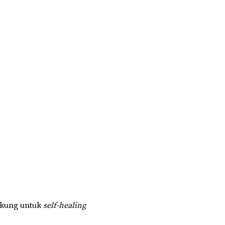
ukung untuk
self-healing