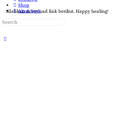
Shop
Akun Saya
Silahkan download link berikut. Happy healing!
Search
for:
Close
search