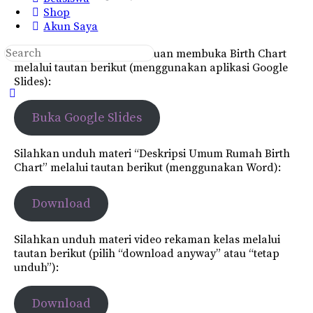
Shop
Akun Saya
Search
Silahkan buka materi panduan membuka Birth Chart
for:
melalui tautan berikut (menggunakan aplikasi Google
Slides):
Close
search
Buka Google Slides
Silahkan unduh materi “Deskripsi Umum Rumah Birth
Chart” melalui tautan berikut (menggunakan Word):
Download
Silahkan unduh materi video rekaman kelas melalui
tautan berikut (pilih “download anyway” atau “tetap
unduh”):
Download