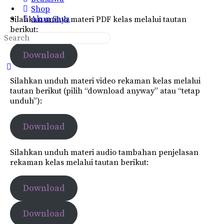
Shop
Akun Saya
Silahkan unduh materi PDF kelas melalui tautan
berikut:
Search
for:
Download
Close
search
Silahkan unduh materi video rekaman kelas melalui
tautan berikut (pilih “download anyway” atau “tetap
unduh”):
Download
Silahkan unduh materi audio tambahan penjelasan
rekaman kelas melalui tautan berikut:
Download
Download