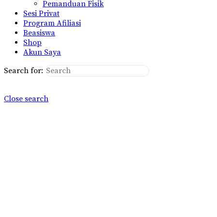
Pemanduan Fisik
Sesi Privat
Program Afiliasi
Beasiswa
Shop
Akun Saya
Search for:
Close search