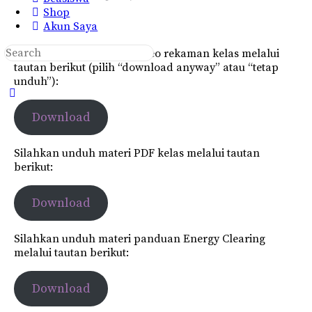
Shop
Akun Saya
Search
Silahkan unduh materi video rekaman kelas melalui
for:
tautan berikut (pilih “download anyway” atau “tetap
unduh”):
Close
search
Download
Silahkan unduh materi PDF kelas melalui tautan
berikut:
Download
Silahkan unduh materi panduan Energy Clearing
melalui tautan berikut:
Download