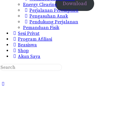
Download
Energy Clearing
Perjalanan Perempuan
Pengasuhan Anak
Pendukung Perjalanan
Pemanduan Fisik
Sesi Privat
Program Afiliasi
Beasiswa
Shop
Akun Saya
Search
for:
Close
search