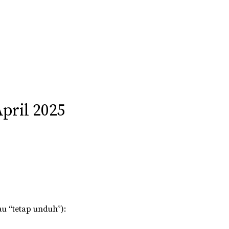
pril 2025
au “tetap unduh”):