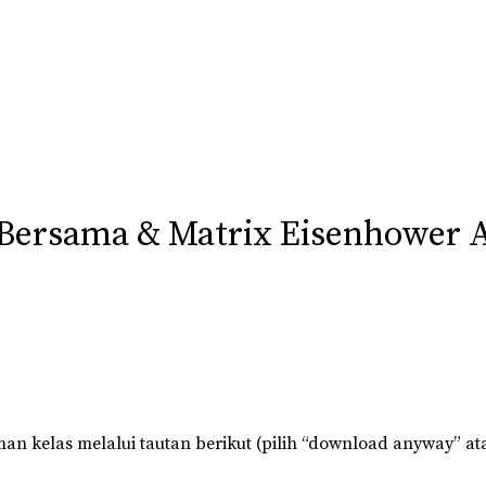
 Bersama & Matrix Eisenhower A
an kelas melalui tautan berikut (pilih “download anyway” at