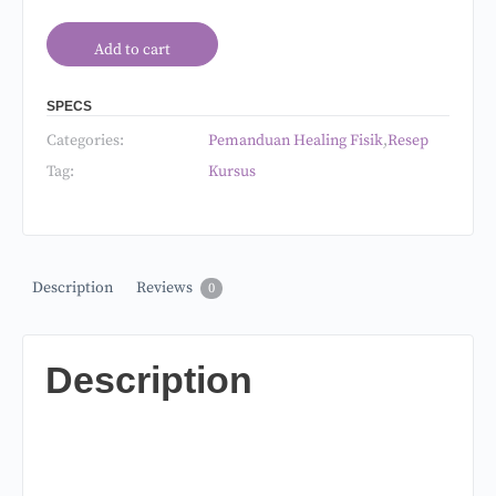
Add to cart
SPECS
Categories:
Pemanduan Healing Fisik
,
Resep
Tag:
Kursus
Description
Reviews
0
Description