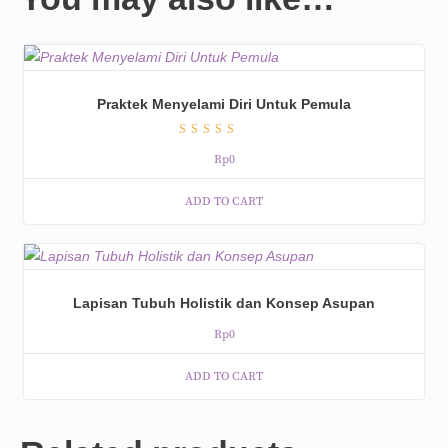
Praktek Menyelami Diri Untuk Pemula
Rated
Rp
0
5.00
out of 5
ADD TO CART
Lapisan Tubuh Holistik dan Konsep Asupan
Rp
0
ADD TO CART