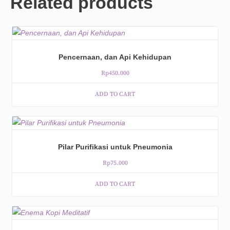
Related products
Pencernaan, dan Api Kehidupan
Rp
450.000
ADD TO CART
Pilar Purifikasi untuk Pneumonia
Rp
75.000
ADD TO CART