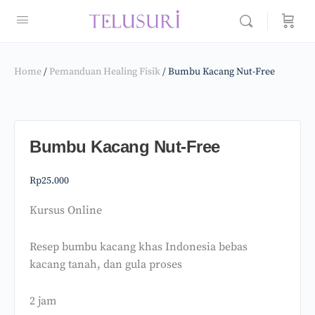
Home
/
Pemanduan Healing Fisik
/ Bumbu Kacang Nut-Free
Bumbu Kacang Nut-Free
Rp
25.000
Kursus Online
Resep bumbu kacang khas Indonesia bebas
kacang tanah, dan gula proses
2 jam