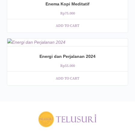
Enema Kopi Meditatif
Rp
75.000
ADD TO CART
Energi dan Perjalanan 2024
Rp
55.000
ADD TO CART