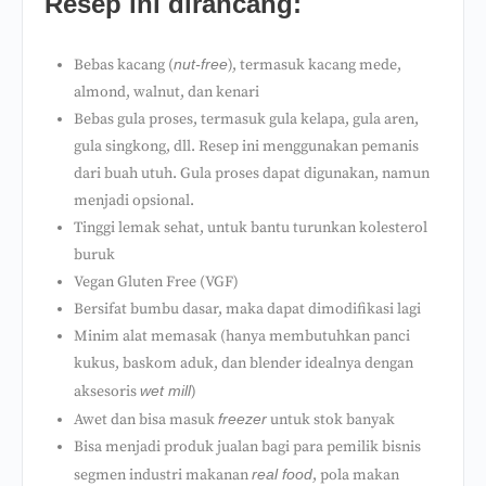
Resep ini dirancang:
Bebas kacang (
nut-free
), termasuk kacang mede,
almond, walnut, dan kenari
Bebas gula proses, termasuk gula kelapa, gula aren,
gula singkong, dll. Resep ini menggunakan pemanis
dari buah utuh. Gula proses dapat digunakan, namun
menjadi opsional.
Tinggi lemak sehat, untuk bantu turunkan kolesterol
buruk
Vegan Gluten Free (VGF)
Bersifat bumbu dasar, maka dapat dimodifikasi lagi
Minim alat memasak (hanya membutuhkan panci
kukus, baskom aduk, dan blender idealnya dengan
aksesoris
wet mill
)
Awet dan bisa masuk
freezer
untuk stok banyak
Bisa menjadi produk jualan bagi para pemilik bisnis
segmen industri makanan
real food
, pola makan