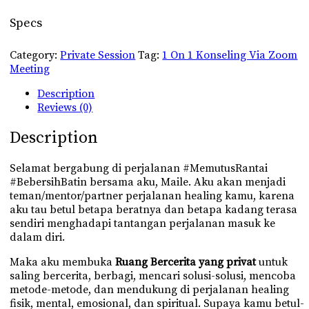
Specs
Category:
Private Session
Tag:
1 On 1 Konseling Via Zoom
Meeting
Description
Reviews (0)
Description
Selamat bergabung di perjalanan #MemutusRantai
#BebersihBatin bersama aku, Maile. Aku akan menjadi
teman/mentor/partner perjalanan healing kamu, karena
aku tau betul betapa beratnya dan betapa kadang terasa
sendiri menghadapi tantangan perjalanan masuk ke
dalam diri.
Maka aku membuka
Ruang Bercerita yang privat
untuk
saling bercerita, berbagi, mencari solusi-solusi, mencoba
metode-metode, dan mendukung di perjalanan healing
fisik, mental, emosional, dan spiritual. Supaya kamu betul-