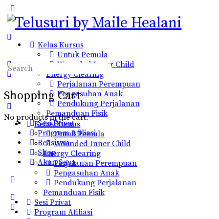
Toggle
Side
Panel
Kelas Kursus
Untuk Pemula
Wounded Inner Child
Search
Energy Clearing
for:
Perjalanan Perempuan
Shopping Cart
Pengasuhan Anak
Pendukung Perjalanan
Pemanduan Fisik
No products in the cart.
Sesi Privat
Kelas Kursus
Program Afiliasi
Untuk Pemula
Beasiswa
Wounded Inner Child
Shop
Energy Clearing
Akun Saya
Perjalanan Perempuan
Pengasuhan Anak
More
Pendukung Perjalanan
options
Pemanduan Fisik
Sesi Privat
Program Afiliasi