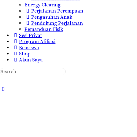
Energy Clearing
Perjalanan Perempuan
Pengasuhan Anak
Pendukung Perjalanan
Pemanduan Fisik
Sesi Privat
Program Afiliasi
Beasiswa
Shop
Akun Saya
Search
for:
Close
search