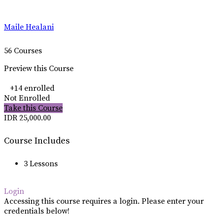
Maile Healani
56 Courses
Preview this Course
+14
enrolled
Not Enrolled
Take this Course
IDR 25,000.00
Course Includes
3 Lessons
Login
Accessing this course requires a login. Please enter your
credentials below!