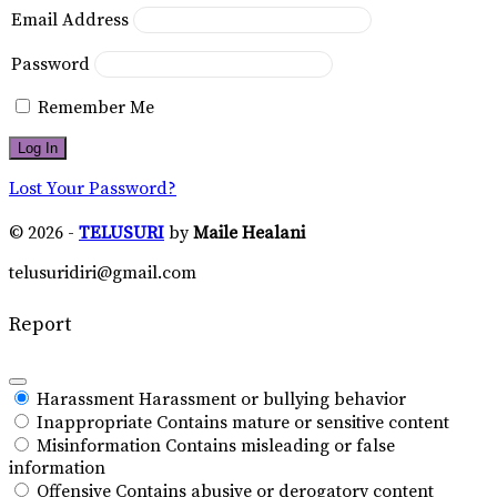
Email Address
Password
Remember Me
Lost Your Password?
© 2026 -
TELUSURI
by
Maile Healani
telusuridiri@gmail.com
Report
Harassment
Harassment or bullying behavior
Inappropriate
Contains mature or sensitive content
Misinformation
Contains misleading or false
information
Offensive
Contains abusive or derogatory content