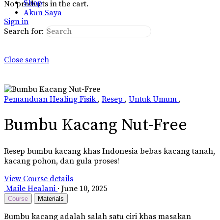
Shop
No products in the cart.
Akun Saya
Sign in
Search for:
Close search
Pemanduan Healing Fisik
,
Resep
,
Untuk Umum
,
Bumbu Kacang Nut-Free
Resep bumbu kacang khas Indonesia bebas kacang tanah,
kacang pohon, dan gula proses!
View Course details
Maile Healani
·
June 10, 2025
Course
Materials
Bumbu kacang adalah salah satu ciri khas masakan