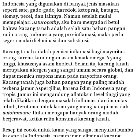
Indonesia yang digunakan di banyak jenis masakan
seperti sate, gado-gado, karedok, ketoprak, batagor,
siomay, pecel, dan lainnya. Namun setelah mulai
mempelajari
naturopathy
, aku baru menyadari betul
bahwa kacang tanah adalah salah satu bahan pangan
rutin orang Indonesia yang pro-inflamasi, maka perlu
segera mulai dieliminasi dan substitusi.
Kacang tanah adalah pemicu inflamasi bagi mayoritas
orang karena kandungan asam lemak omega-6 yang
tinggi, khususnya asam linoleat. Selain itu, kacang tanah
merupakan alergen yang sangat umum secara global, dan
dapat memicu respons imun pada mayoritas orang.
Kacang tanah juga bahan pangan yang paling mudah
terkena jamur Aspergillus, karena iklim Indonesia yang
tropis. Jamur ini mengandung aflatoksin level tinggi yang
telah dikaitkan dengan masalah inflamasi dan imunitas
tubuh, terutama untuk kamu yang menghadapi masalah
autoimmune
. Itulah mengapa banyak orang mudah
berjerawat, ketika rutin konsumsi kacang tanah.
Resep ini cocok untuk kamu yang sangat menyukai bumbu
kacang ala Indonesia, namun ingin eliminasi kacang