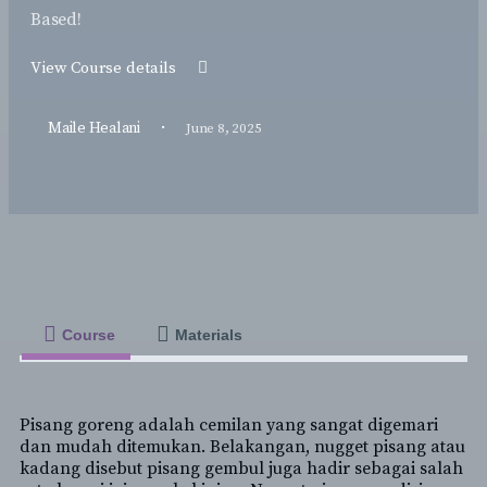
Based!
View Course details
·
Maile Healani
June 8, 2025
Course
Materials
Pisang goreng adalah cemilan yang sangat digemari
dan mudah ditemukan. Belakangan, nugget pisang atau
kadang disebut pisang gembul juga hadir sebagai salah