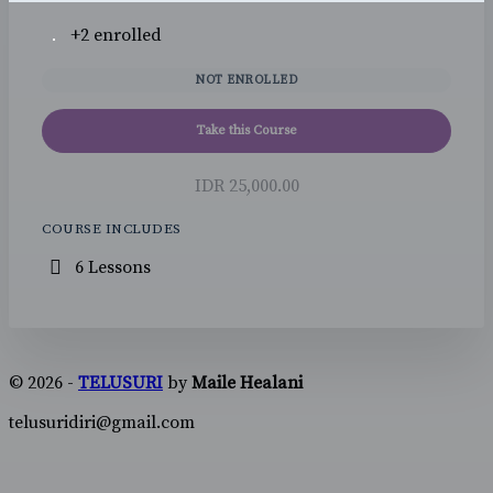
+2
enrolled
NOT ENROLLED
Take this Course
IDR 25,000.00
COURSE INCLUDES
6 Lessons
© 2026 -
TELUSURI
by
Maile Healani
telusuridiri@gmail.com