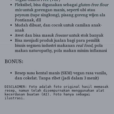
Fleksibel, bisa digunakan sebagai
gluten-free flour
mix
untuk gorengan manis, seperti ubi atau
peyeum (tape singkong), pisang goreng wijen ala
Pontianak, dll
Mudah dibuat, dan cocok untuk camilan anak-
anak
Awet dan bisa masuk
freezer
untuk stok banyak
Bisa menjadi produk jualan bagi para pemilik
bisnis segmen industri makanan
real food
, pola
makan naturopathy, pola makan minim inflamasi
BONUS:
Resep susu kental manis (SKM) vegan rasa vanila,
dan cokelat. Tanpa ribet (jadi dalam 3 menit)
DISCLAIMER: Foto adalah foto original hasil memasak 
resep, namun telah disempurnakan menggunakan alat 
kecerdasan buatan (AI). Foto hanya sebagai 
ilustrasi.