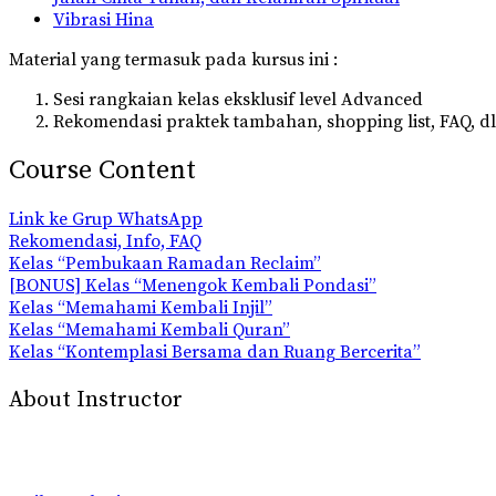
Vibrasi Hina
Material yang termasuk pada kursus ini :
Sesi rangkaian kelas eksklusif level Advanced
Rekomendasi praktek tambahan, shopping list, FAQ, dl
Course Content
Link ke Grup WhatsApp
Rekomendasi, Info, FAQ
Kelas “Pembukaan Ramadan Reclaim”
[BONUS] Kelas “Menengok Kembali Pondasi”
Kelas “Memahami Kembali Injil”
Kelas “Memahami Kembali Quran”
Kelas “Kontemplasi Bersama dan Ruang Bercerita”
About Instructor