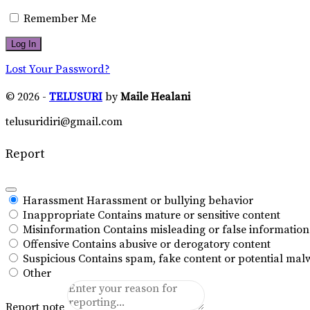
Remember Me
Lost Your Password?
© 2026 -
TELUSURI
by
Maile Healani
telusuridiri@gmail.com
Report
Harassment
Harassment or bullying behavior
Inappropriate
Contains mature or sensitive content
Misinformation
Contains misleading or false information
Offensive
Contains abusive or derogatory content
Suspicious
Contains spam, fake content or potential mal
Other
Report note