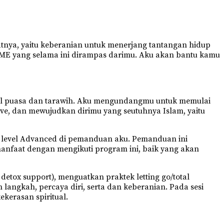
ya, yaitu keberanian untuk menerjang tantangan hidup
ME yang selama ini dirampas darimu. Aku akan bantu kamu
al puasa dan tarawih. Aku mengundangmu untuk memulai
Love, dan mewujudkan dirimu yang seutuhnya Islam, yaitu
n level Advanced di pemanduan aku. Pemanduan ini
nfaat dengan mengikuti program ini, baik yang akan
detox support), menguatkan praktek letting go/total
angkah, percaya diri, serta dan keberanian. Pada sesi
ekerasan spiritual.