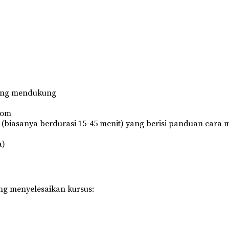
ling mendukung
oom
(biasanya berdurasi 15-45 menit) yang berisi panduan cara
a)
ng menyelesaikan kursus: