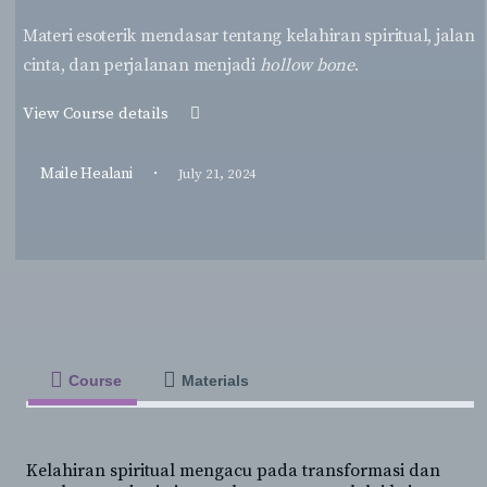
Materi esoterik mendasar tentang kelahiran spiritual, jalan
cinta, dan perjalanan menjadi
hollow bone
.
View Course details
·
Maile Healani
July 21, 2024
Course
Materials
Kelahiran spiritual mengacu pada transformasi dan