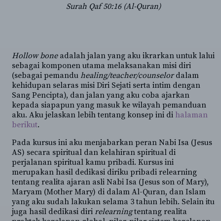
Surah Qaf 50:16 (Al-Quran)
Hollow bone
adalah jalan yang aku ikrarkan untuk lalui
sebagai komponen utama melaksanakan misi diri
(sebagai pemandu
healing/teacher/counselor
dalam
kehidupan selaras misi Diri Sejati serta intim dengan
Sang Pencipta), dan jalan yang aku coba ajarkan
kepada siapapun yang masuk ke wilayah pemanduan
aku. Aku jelaskan lebih tentang konsep ini di
halaman
berikut
.
Pada kursus ini aku menjabarkan peran Nabi Isa (Jesus
AS) secara spiritual dan kelahiran spiritual di
perjalanan spiritual kamu pribadi. Kursus ini
merupakan hasil dedikasi diriku pribadi relearning
tentang realita ajaran asli Nabi Isa (Jesus son of Mary),
Maryam (Mother Mary) di dalam Al-Quran, dan Islam
yang aku sudah lakukan selama 3 tahun lebih. Selain itu
juga hasil dedikasi diri
relearning
tentang realita