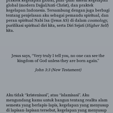
praktek kegelapan global, pilar-pilar sistem kegelapan
global (modern Dajjal/Anti-Christ), dan praktek
kegelapan Indonesia. Tersambung dengan juga berbagi
tentang penjelasan aku sebagai pemandu spiritual, dan
peran spiritual Nabi Isa (Jesus AS) di dalam
cosmology
,
purifikasi spiritual diri kita, serta Diri Sejati (
Higher Self
)
kita.
Jesus says, “Very truly I tell you, no one can see the
kingdom of God unless they are born again.”
John 3:3 (New Testament)
Aku tidak “kristenisasi”, atau “islamisasi”. Aku
mengundang kamu untuk bangun tentang realita alam
semesta yang berlapis-lapis, kegelapan yang menyusup
di lapisan-lapisan tersebut, kegelapan yang menyusup