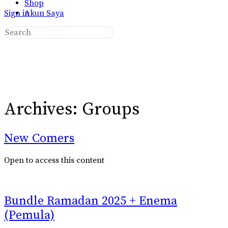
Shop
Sign in
Akun Saya
Archives:
Groups
New Comers
Open to access this content
Bundle Ramadan 2025 + Enema
(Pemula)