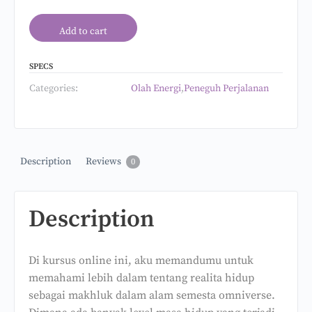
Add to cart
SPECS
Categories:
Olah Energi
,
Peneguh Perjalanan
Description
Reviews
0
Description
Di kursus online ini, aku memandumu untuk
memahami lebih dalam tentang realita hidup
sebagai makhluk dalam alam semesta omniverse.