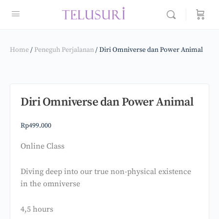
Home
/
Peneguh Perjalanan
/ Diri Omniverse dan Power Animal
Diri Omniverse dan Power Animal
Rp
499.000
Online Class
Diving deep into our true non-physical existence
in the omniverse
4,5 hours