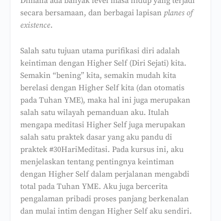
Dimana ada banyak level masa hidup yang terjadi
secara bersamaan, dan berbagai lapisan
planes of
existence
.
Salah satu tujuan utama purifikasi diri adalah
keintiman dengan Higher Self (Diri Sejati) kita.
Semakin “bening” kita, semakin mudah kita
berelasi dengan Higher Self kita (dan otomatis
pada Tuhan YME), maka hal ini juga merupakan
salah satu wilayah pemanduan aku. Itulah
mengapa meditasi Higher Self juga merupakan
salah satu praktek dasar yang aku pandu di
praktek #30HariMeditasi. Pada kursus ini, aku
menjelaskan tentang pentingnya keintiman
dengan Higher Self dalam perjalanan mengabdi
total pada Tuhan YME. Aku juga bercerita
pengalaman pribadi proses panjang berkenalan
dan mulai intim dengan Higher Self aku sendiri.