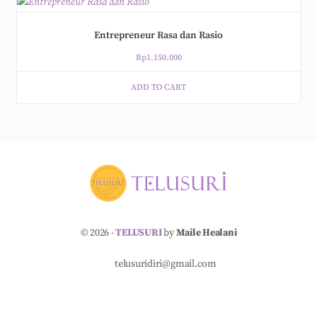
Entrepreneur Rasa dan Rasio
Rp
1.150.000
ADD TO CART
© 2026 -
TELUSURI
by
Maile Healani
telusuridiri@gmail.com