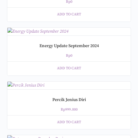
Rp
0
ADD TO CART
Energy Update September 2024
Rp
0
ADD TO CART
Percik Jenius Diri
Rp
999.000
ADD TO CART