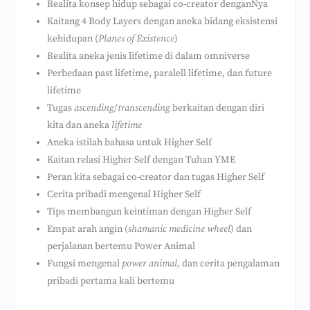
Realita konsep hidup sebagai co-creator denganNya
Kaitang 4 Body Layers dengan aneka bidang eksistensi
kehidupan (
Planes of Existence
)
Realita aneka jenis lifetime di dalam omniverse
Perbedaan past lifetime, paralell lifetime, dan future
lifetime
Tugas
ascending
/
transcending
berkaitan dengan diri
kita dan aneka
lifetime
Aneka istilah bahasa untuk Higher Self
Kaitan relasi Higher Self dengan Tuhan YME
Peran kita sebagai co-creator dan tugas Higher Self
Cerita pribadi mengenal Higher Self
Tips membangun keintiman dengan Higher Self
Empat arah angin (
shamanic medicine wheel
) dan
perjalanan bertemu Power Animal
Fungsi mengenal
power animal
, dan cerita pengalaman
pribadi pertama kali bertemu