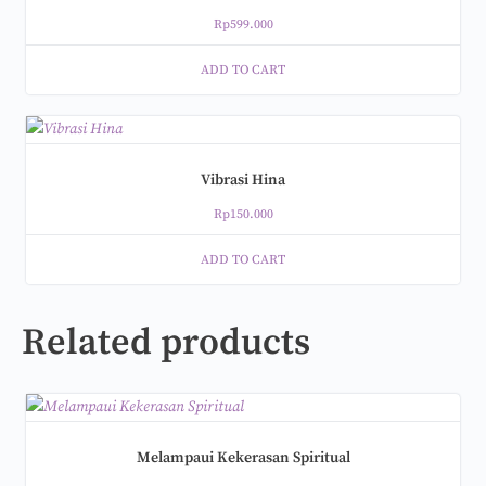
Rp
599.000
ADD TO CART
Vibrasi Hina
Rp
150.000
ADD TO CART
Related products
Melampaui Kekerasan Spiritual