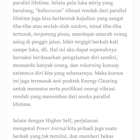
parallel lifetime. Selain pola luka mirip yang
berulang, “kebocoran” vibrasi rendah dari parallel
lifetime juga bisa berbentuk kejadian yang sangat
tiba-tiba atau seolah-olah
random
, misal tiba-tiba
tertusuk, terpotong pisau, mendapat amarah orang
asing di pinggir jalan, bibir tergigit berkali-kali
sampe luka, dll. Hal ini aku dapat sepenuhnya
bersaksi berdasarkan pengalaman diri sendiri,
memandu banyak orang, dan
relearning
konsep
existence diri kita yang sebenarnya. Maka kursus
ini juga termasuk sesi praktek Energy Clearing
untuk memutus serta purifikasi energi vibrasi
rendah yang menembus dari aneka parallel
lifetime.
Selain dengan Higher Self, perjalanan
mengenal
Power Animal
kita pribadi juga suatu
berkah yang tak ternilai, dan memberi bekas