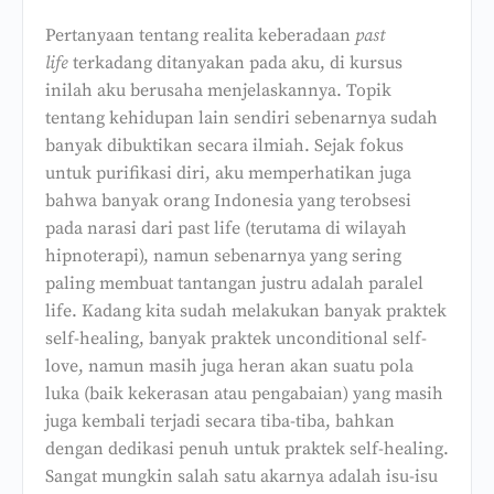
Pertanyaan tentang realita keberadaan
past
life
terkadang ditanyakan pada aku, di kursus
inilah aku berusaha menjelaskannya. Topik
tentang kehidupan lain sendiri sebenarnya sudah
banyak dibuktikan secara ilmiah. Sejak fokus
untuk purifikasi diri, aku memperhatikan juga
bahwa banyak orang Indonesia yang terobsesi
pada narasi dari past life (terutama di wilayah
hipnoterapi), namun sebenarnya yang sering
paling membuat tantangan justru adalah paralel
life. Kadang kita sudah melakukan banyak praktek
self-healing, banyak praktek unconditional self-
love, namun masih juga heran akan suatu pola
luka (baik kekerasan atau pengabaian) yang masih
juga kembali terjadi secara tiba-tiba, bahkan
dengan dedikasi penuh untuk praktek self-healing.
Sangat mungkin salah satu akarnya adalah isu-isu