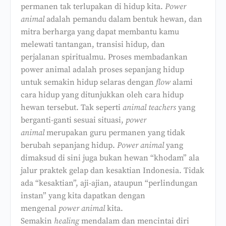
permanen tak terlupakan di hidup kita.
Power
animal
adalah pemandu dalam bentuk hewan, dan
mitra berharga yang dapat membantu kamu
melewati tantangan, transisi hidup, dan
perjalanan spiritualmu. Proses membadankan
power animal adalah proses sepanjang hidup
untuk semakin hidup selaras dengan
flow
alami
cara hidup yang ditunjukkan oleh cara hidup
hewan tersebut. Tak seperti
animal teachers
yang
berganti-ganti sesuai situasi,
power
animal
merupakan guru permanen yang tidak
berubah sepanjang hidup.
Power animal
yang
dimaksud di sini juga bukan hewan “khodam” ala
jalur praktek gelap dan kesaktian Indonesia. Tidak
ada “kesaktian”, aji-ajian, ataupun “perlindungan
instan” yang kita dapatkan dengan
mengenal
power animal
kita.
Semakin
healing
mendalam dan mencintai diri