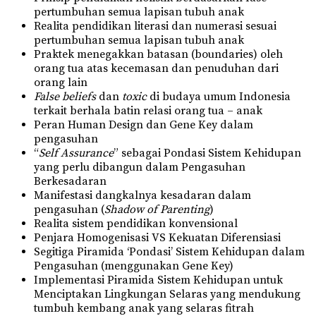
pertumbuhan semua lapisan tubuh anak
Realita pendidikan literasi dan numerasi sesuai
pertumbuhan semua lapisan tubuh anak
Praktek menegakkan batasan (boundaries) oleh
orang tua atas kecemasan dan penuduhan dari
orang lain
False beliefs
dan
toxic
di budaya umum Indonesia
terkait berhala batin relasi orang tua – anak
Peran Human Design dan Gene Key dalam
pengasuhan
“
Self Assurance
” sebagai Pondasi Sistem Kehidupan
yang perlu dibangun dalam Pengasuhan
Berkesadaran
Manifestasi dangkalnya kesadaran dalam
pengasuhan (
Shadow of Parenting
)
Realita sistem pendidikan konvensional
Penjara Homogenisasi VS Kekuatan Diferensiasi
Segitiga Piramida ‘Pondasi’ Sistem Kehidupan dalam
Pengasuhan (menggunakan Gene Key)
Implementasi Piramida Sistem Kehidupan untuk
Menciptakan Lingkungan Selaras yang mendukung
tumbuh kembang anak yang selaras fitrah