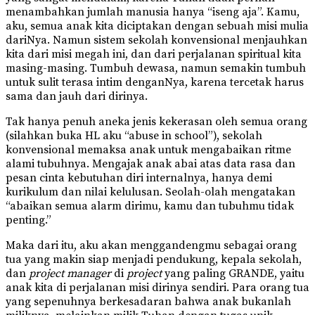
menambahkan jumlah manusia hanya “iseng aja”. Kamu,
aku, semua anak kita diciptakan dengan sebuah misi mulia
dariNya. Namun sistem sekolah konvensional menjauhkan
kita dari misi megah ini, dan dari perjalanan spiritual kita
masing-masing. Tumbuh dewasa, namun semakin tumbuh
untuk sulit terasa intim denganNya, karena tercetak harus
sama dan jauh dari dirinya.
Tak hanya penuh aneka jenis kekerasan oleh semua orang
(silahkan buka HL aku “abuse in school”), sekolah
konvensional memaksa anak untuk mengabaikan ritme
alami tubuhnya. Mengajak anak abai atas data rasa dan
pesan cinta kebutuhan diri internalnya, hanya demi
kurikulum dan nilai kelulusan. Seolah-olah mengatakan
“abaikan semua alarm dirimu, kamu dan tubuhmu tidak
penting.”
Maka dari itu, aku akan menggandengmu sebagai orang
tua yang makin siap menjadi pendukung, kepala sekolah,
dan
project manager
di
project
yang paling GRANDE, yaitu
anak kita di perjalanan misi dirinya sendiri. Para orang tua
yang sepenuhnya berkesadaran bahwa anak bukanlah