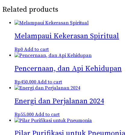
Related products
Melampaui Kekerasan Spiritual
Rp
0
Add to cart
Pencernaan, dan Api Kehidupan
Rp
450.000
Add to cart
Energi dan Perjalanan 2024
Rp
55.000
Add to cart
Pilar Purifikasi untuk Pneumonia