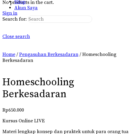
Shop
No products in the cart.
Akun Saya
Sign in
Search for:
Close search
Home
/
Pengasuhan Berkesadaran
/ Homeschooling
Berkesadaran
Homeschooling
Berkesadaran
Rp
650.000
Kursus Online LIVE
Materi lengkap
konsep dan praktek untuk para orang tua