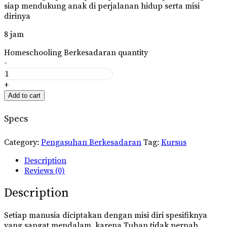
siap mendukung anak di perjalanan hidup serta misi
dirinya
8 jam
Homeschooling Berkesadaran quantity
-
+
Add to cart
Specs
Category:
Pengasuhan Berkesadaran
Tag:
Kursus
Description
Reviews (0)
Description
Setiap manusia diciptakan dengan misi diri spesifiknya
yang sangat mendalam, karena Tuhan tidak pernah