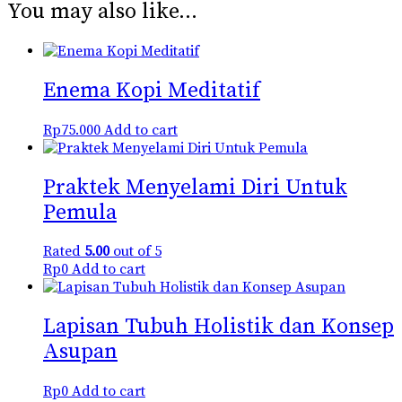
You may also like…
Enema Kopi Meditatif
Rp
75.000
Add to cart
Praktek Menyelami Diri Untuk
Pemula
Rated
5.00
out of 5
Rp
0
Add to cart
Lapisan Tubuh Holistik dan Konsep
Asupan
Rp
0
Add to cart