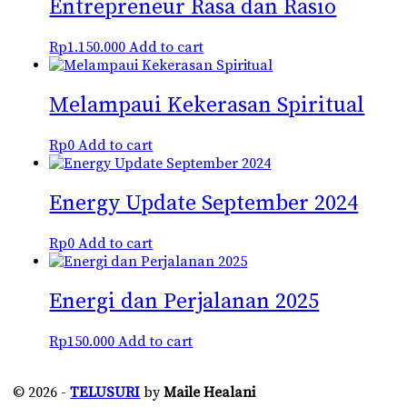
Entrepreneur Rasa dan Rasio
Rp
1.150.000
Add to cart
Melampaui Kekerasan Spiritual
Rp
0
Add to cart
Energy Update September 2024
Rp
0
Add to cart
Energi dan Perjalanan 2025
Rp
150.000
Add to cart
© 2026 -
TELUSURI
by
Maile Healani