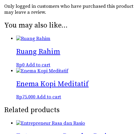
Only logged in customers who have purchased this product
may leave a review.
You may also like…
Ruang Rahim
Rp
0
Add to cart
Enema Kopi Meditatif
Rp
75.000
Add to cart
Related products