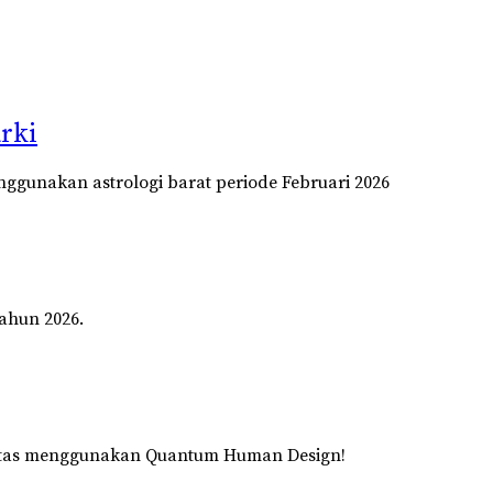
rki
ggunakan astrologi barat periode Februari 2026
ahun 2026.
batas menggunakan
Quantum Human Design!