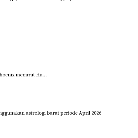
Phoenix
menurut
Hu…
ggunakan astrologi barat periode April 2026