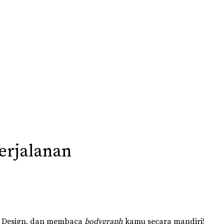
erjalanan
 Design, dan membaca
bodygraph
kamu secara mandiri!