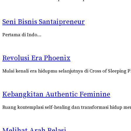
Seni Bisnis Santaipreneur
Pertama di Indo…
Revolusi Era Phoenix
Mulai kenali era hidupmu selanjutnya di Cross of Sleeping 
Kebangkitan Authentic Feminine
Ruang kontemplasi self-healing dan transformasi hidup men
Melihat Arah Relasi