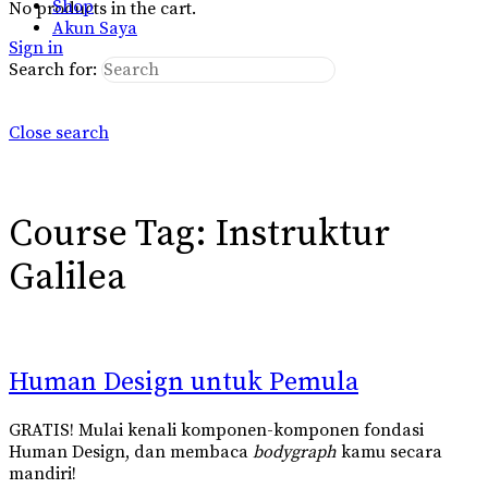
Shop
No products in the cart.
Akun Saya
Sign in
Search for:
Close search
Course Tag:
Instruktur
Galilea
Human Design untuk Pemula
GRATIS! Mulai kenali komponen-komponen fondasi
Human Design, dan membaca
bodygraph
kamu secara
mandiri!