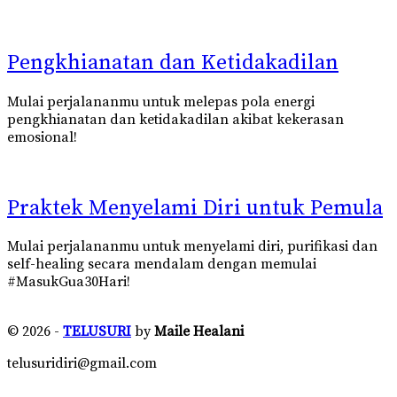
Pengkhianatan dan Ketidakadilan
Mulai perjalananmu untuk melepas pola energi
pengkhianatan dan ketidakadilan akibat kekerasan
emosional!
Praktek Menyelami Diri untuk Pemula
Mulai perjalananmu untuk menyelami diri, purifikasi dan
self-healing secara mendalam dengan memulai
#MasukGua30Hari!
© 2026 -
TELUSURI
by
Maile Healani
telusuridiri@gmail.com