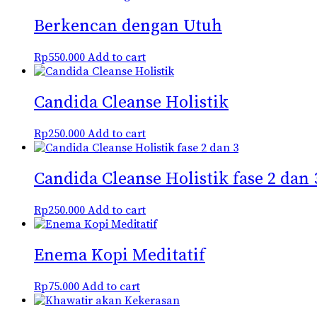
Berkencan dengan Utuh
Rp
550.000
Add to cart
Candida Cleanse Holistik
Rp
250.000
Add to cart
Candida Cleanse Holistik fase 2 dan 
Rp
250.000
Add to cart
Enema Kopi Meditatif
Rp
75.000
Add to cart