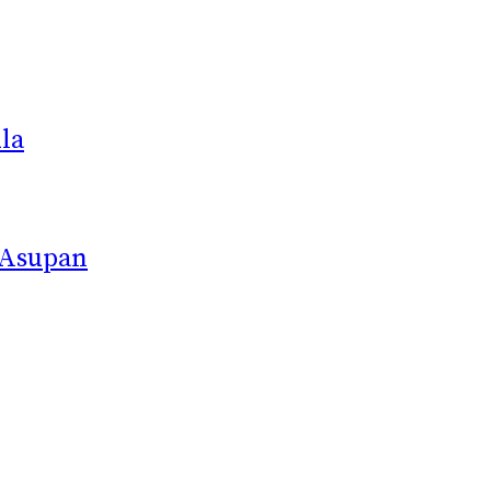
la
 Asupan