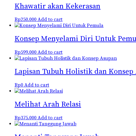
Khawatir akan Kekerasan
Rp
250.000
Add to cart
Konsep Menyelami Diri Untuk Pemu
Rp
599.000
Add to cart
Lapisan Tubuh Holistik dan Konsep
Rp
0
Add to cart
Melihat Arah Relasi
Rp
375.000
Add to cart