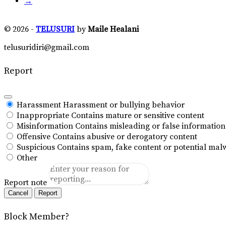
→
© 2026 -
TELUSURI
by
Maile Healani
telusuridiri@gmail.com
Report
Harassment
Harassment or bullying behavior
Inappropriate
Contains mature or sensitive content
Misinformation
Contains misleading or false information
Offensive
Contains abusive or derogatory content
Suspicious
Contains spam, fake content or potential mal
Other
Report note
Report
Block Member?