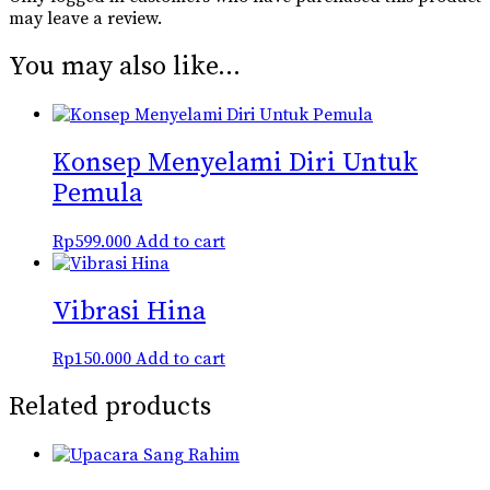
may leave a review.
You may also like…
Konsep Menyelami Diri Untuk
Pemula
Rp
599.000
Add to cart
Vibrasi Hina
Rp
150.000
Add to cart
Related products