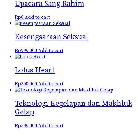
Upacara Sang Rahim
Rp
0
Add to cart
Kesengsaraan Seksual
Rp
999.000
Add to cart
Lotus Heart
Rp
350.000
Add to cart
Teknologi Kegelapan dan Makhluk
Gelap
Rp
599.000
Add to cart