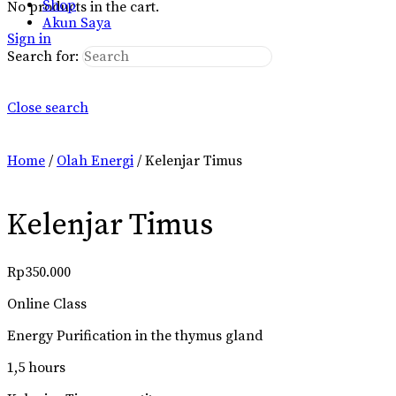
Shop
No products in the cart.
Akun Saya
Sign in
Search for:
Close search
Home
/
Olah Energi
/ Kelenjar Timus
Kelenjar Timus
Rp
350.000
Online Class
Energy Purification in the thymus gland
1,5 hours