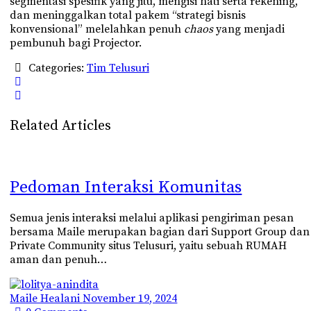
segmentasi spesifik yang jitu, mengisi hati serta rekening,
dan meninggalkan total pakem “strategi bisnis
konvensional” melelahkan penuh
chaos
yang menjadi
pembunuh bagi Projector.
Categories:
Tim Telusuri
Related Articles
Pedoman Interaksi Komunitas
Semua jenis interaksi melalui aplikasi pengiriman pesan
bersama Maile merupakan bagian dari Support Group dan
Private Community situs Telusuri, yaitu sebuah RUMAH
aman dan penuh…
Maile Healani
November 19, 2024