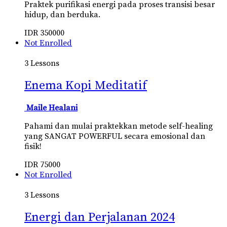
Praktek purifikasi energi pada proses transisi besar
hidup, dan berduka.
IDR
350000
Not Enrolled
3 Lessons
Enema Kopi Meditatif
Maile Healani
Pahami dan mulai praktekkan metode self-healing
yang SANGAT POWERFUL secara emosional dan
fisik!
IDR
75000
Not Enrolled
3 Lessons
Energi dan Perjalanan 2024