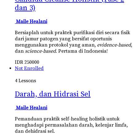
dan 3)
Maile Healani
Bersiaplah untuk praktek purifikasi diri secara fisik
dari jamur patogen yang bersifat oportunis
menggunakan protokol yang aman,
evidence-based
,
dan
science-based
. Pertama di Indonesia!
IDR
250000
Not Enrolled
4 Lessons
Darah, dan Hidrasi Sel
Maile Healani
Pemanduan praktik self-healing holistik untuk
menghadapi permasalahan darah, kelenjar limfa,
dan dehidrasi sel.