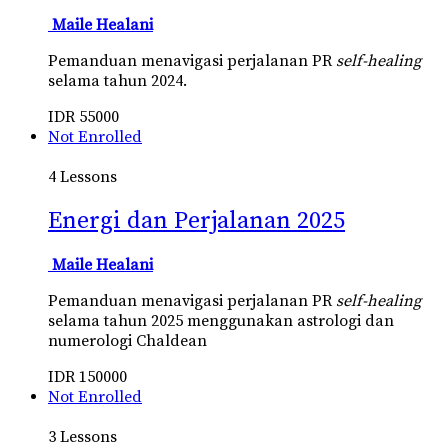
Maile Healani
Pemanduan menavigasi perjalanan PR
self-healing
selama tahun 2024.
IDR
55000
Not Enrolled
4 Lessons
Energi dan Perjalanan 2025
Maile Healani
Pemanduan menavigasi perjalanan PR
self-healing
selama tahun 2025 menggunakan astrologi dan
numerologi Chaldean
IDR
150000
Not Enrolled
3 Lessons