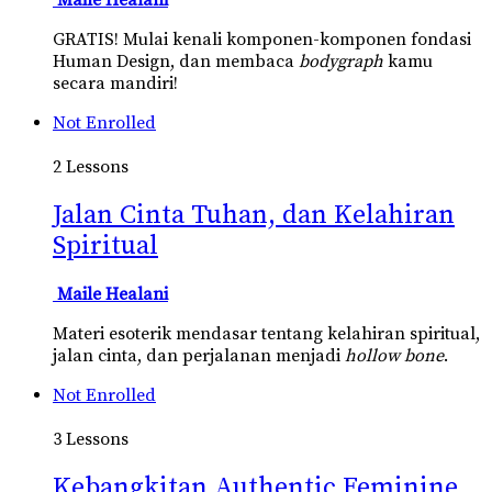
GRATIS! Mulai kenali komponen-komponen fondasi
Human Design, dan membaca
bodygraph
kamu
secara mandiri!
Not Enrolled
2 Lessons
Jalan Cinta Tuhan, dan Kelahiran
Spiritual
Maile Healani
Materi esoterik mendasar tentang kelahiran spiritual,
jalan cinta, dan perjalanan menjadi
hollow bone
.
Not Enrolled
3 Lessons
Kebangkitan Authentic Feminine