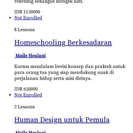
rekening sekaligus mengisi hati.
IDR
1150000
Not Enrolled
8 Lessons
Homeschooling Berkesadaran
Maile Healani
Kursus mendalam berisi konsep dan praktek untuk
para orang tua yang siap mendukung anak di
perjalanan hidup serta misi dirinya.
IDR
650000
Not Enrolled
2 Lessons
Human Design untuk Pemula
Maile Healani