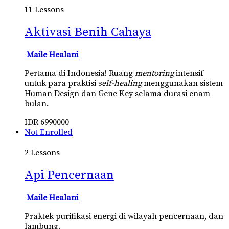
11 Lessons
Aktivasi Benih Cahaya
Maile Healani
Pertama di Indonesia! Ruang
mentoring
intensif
untuk para praktisi
self-healing
menggunakan sistem
Human Design dan Gene Key selama durasi enam
bulan.
IDR
6990000
Not Enrolled
2 Lessons
Api Pencernaan
Maile Healani
Praktek purifikasi energi di wilayah pencernaan, dan
lambung.