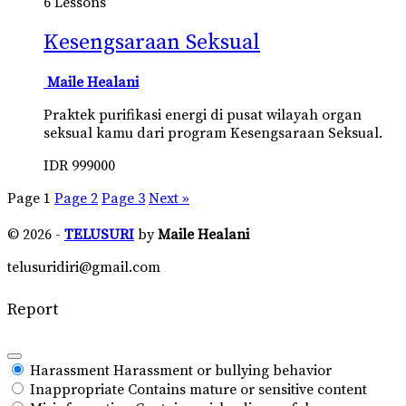
6 Lessons
Kesengsaraan Seksual
Maile Healani
Praktek purifikasi energi di pusat wilayah organ
seksual kamu dari program Kesengsaraan Seksual.
IDR
999000
Page
1
Page
2
Page
3
Next »
© 2026 -
TELUSURI
by
Maile Healani
telusuridiri@gmail.com
Report
Harassment
Harassment or bullying behavior
Inappropriate
Contains mature or sensitive content