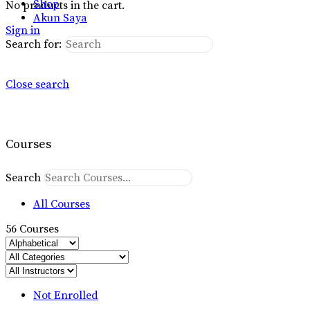
Shop
No products in the cart.
Akun Saya
Sign in
Search for:
Close search
Courses
Search
All Courses
56
Courses
Not Enrolled