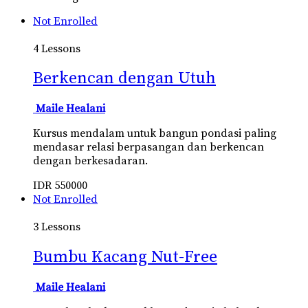
Not Enrolled
4 Lessons
Berkencan dengan Utuh
Maile Healani
Kursus mendalam untuk bangun pondasi paling
mendasar relasi berpasangan dan berkencan
dengan berkesadaran.
IDR
550000
Not Enrolled
3 Lessons
Bumbu Kacang Nut-Free
Maile Healani