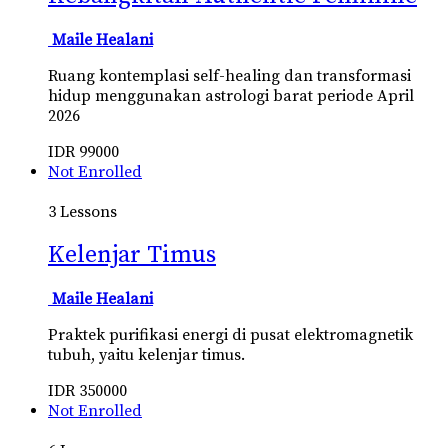
Maile Healani
Ruang kontemplasi self-healing dan transformasi
hidup menggunakan astrologi barat periode April
2026
IDR
99000
Not Enrolled
3 Lessons
Kelenjar Timus
Maile Healani
Praktek purifikasi energi di pusat elektromagnetik
tubuh, yaitu kelenjar timus.
IDR
350000
Not Enrolled