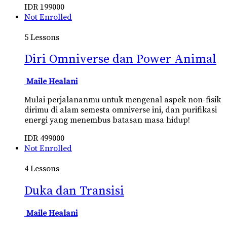
IDR
199000
Not Enrolled
5 Lessons
Diri Omniverse dan Power Animal
Maile Healani
Mulai perjalananmu untuk mengenal aspek non-fisik
dirimu di alam semesta omniverse ini, dan purifikasi
energi yang menembus batasan masa hidup!
IDR
499000
Not Enrolled
4 Lessons
Duka dan Transisi
Maile Healani